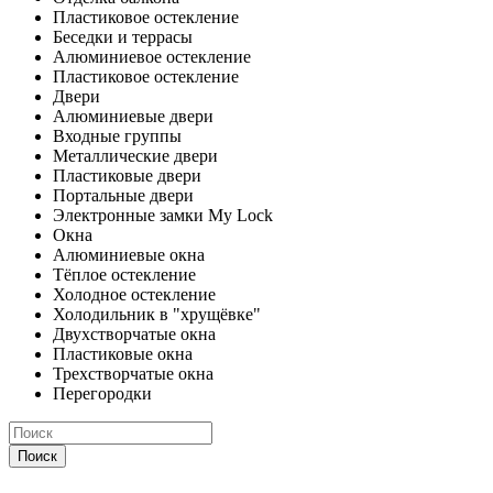
Пластиковое остекление
Беседки и террасы
Алюминиевое остекление
Пластиковое остекление
Двери
Алюминиевые двери
Входные группы
Металлические двери
Пластиковые двери
Портальные двери
Электронные замки My Lock
Окна
Алюминиевые окна
Тёплое остекление
Холодное остекление
Холодильник в "хрущёвке"
Двухстворчатые окна
Пластиковые окна
Трехстворчатые окна
Перегородки
Поиск