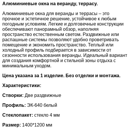
Алюминиевые окна на веранду, террасу.
Алюминиевые окна для веранды и террасы – это
прочное и эстетичное решение, устойчивое к любым
погодным условиям. Легкие и долговечные конструкции
обеспечивают панорамный обзор, наполняя
пространство естественным светом. Раздвижные или
распашные системы позволяют удобно проветривать
помещение и экономить пространство. Теплый или
холодный профиль подбирается в зависимости от
сезонности использования веранды. Идеальный вариант
для создания комфортной и стильной зоны отдыха с
минимальным уходом.
Цена указана за 1 изделие. Без отделки и монтажа.
Характеристики:
Створки:
Две раздвижные
Профиль
:
ЭК-640 белый
Стеклопакет
:
стекло 4 мм
Размер:
1400*1200 мм