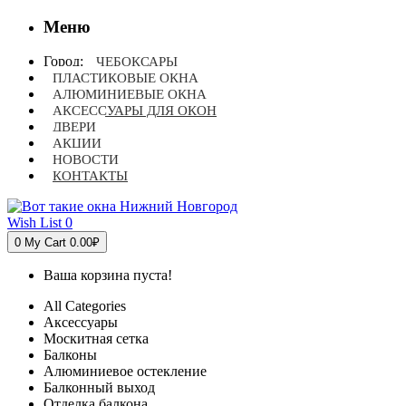
Меню
Город:
ЧЕБОКСАРЫ
ПЛАСТИКОВЫЕ ОКНА
АЛЮМИНИЕВЫЕ ОКНА
АКСЕССУАРЫ ДЛЯ ОКОН
ДВЕРИ
АКЦИИ
НОВОСТИ
КОНТАКТЫ
Wish List
0
0
My Cart
0.00₽
Ваша корзина пуста!
All Categories
Аксессуары
Москитная сетка
Балконы
Алюминиевое остекление
Балконный выход
Отделка балкона