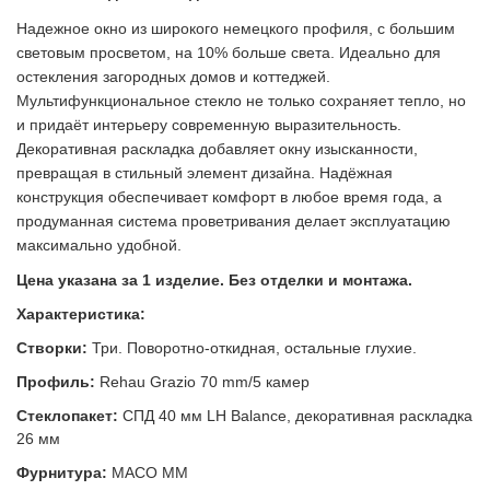
Надежное окно из широкого немецкого профиля, с большим
световым просветом, на 10% больше света.
Идеально для
остекления загородных домов и коттеджей.
Мультифункциональное стекло не только сохраняет тепло, но
и придаёт интерьеру современную выразительность.
Декоративная раскладка добавляет окну изысканности,
превращая в стильный элемент дизайна. Надёжная
конструкция обеспечивает комфорт в любое время года, а
продуманная система проветривания делает эксплуатацию
максимально удобной.
Цена указана за 1 изделие. Без отделки и монтажа.
Характеристика:
Створки:
Три. Поворотно-откидная, остальные глухие.
Профиль:
Rehau Grazio 70 mm/5 камер
Стеклопакет:
СПД 40 мм LH Balance, декоративная раскладка
26 мм
Фурнитура:
MACO MM