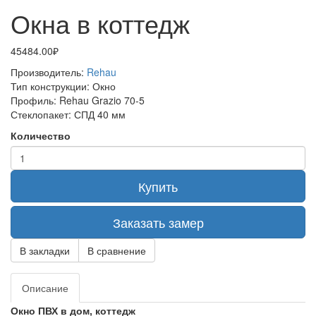
Окна в коттедж
45484.00₽
Производитель:
Rehau
Тип конструкции:
Окно
Профиль:
Rehau Grazio 70-5
Стеклопакет:
СПД 40 мм
Количество
Купить
Заказать замер
В закладки
В сравнение
Описание
Окно ПВХ в дом, коттедж