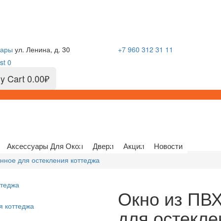
сары
ул. Ленина, д. 30
+7 960 312 31 11
st
0
y Cart
0.00₽
Аксессуары Для Окон
Двери
Акции
Новости
нное для остекления коттеджа
Окно из ПВ
для остекле