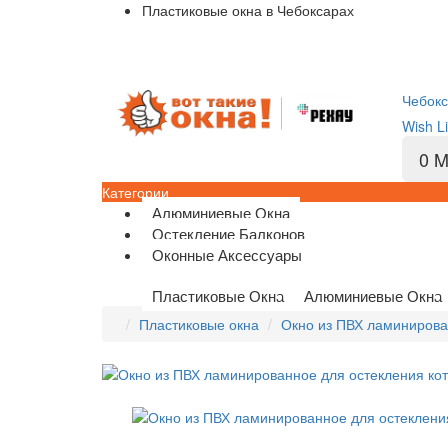
Пластиковые окна в Чебоксарах
Чебок
Wish Li
0
M
Категории
Алюминиевые Окна
Остекление Балконов
Оконные Аксессуары
Пластиковые Окна
Алюминиевые Окна
Пластиковые окна
Окно из ПВХ ламинирова