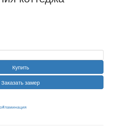
Купить
Заказать замер
но#ламинация