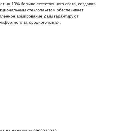
т на 10% больше естественного света, создавая
нкциональным стеклопакетом обеспечивает
ленное армирование 2 мм гарантируют
омфортного загородного жилья.