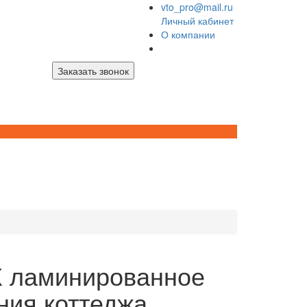
vto_pro@mail.ru
Личный кабинет
О компании
Заказать звонок
Х ламинированное
ния коттеджа