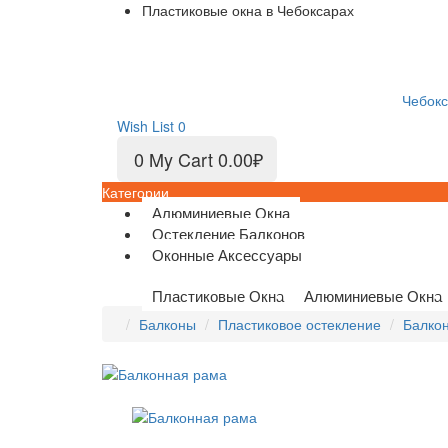
Пластиковые окна в Чебоксарах
Чебок
Wish List
0
0
My Cart
0.00₽
Категории
Алюминиевые Окна
Остекление Балконов
Оконные Аксессуары
Пластиковые Окна
Алюминиевые Окна
Балконы
Пластиковое остекление
Балко