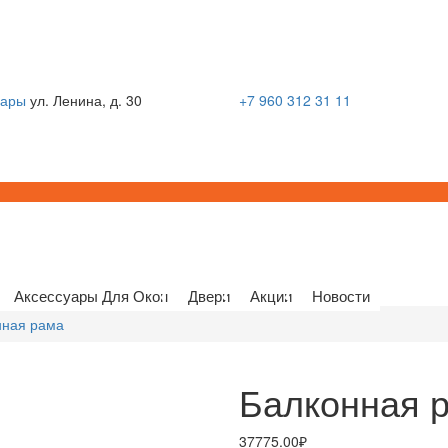
сары
ул. Ленина, д. 30
+7 960 312 31 11
Аксессуары Для Окон
Двери
Акции
Новости
нная рама
Балконная 
37775.00₽