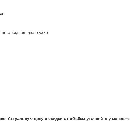
жа.
но-откидная, две глухие.
нке. Актуальную цену и скидки от объёма уточняйте у менедже