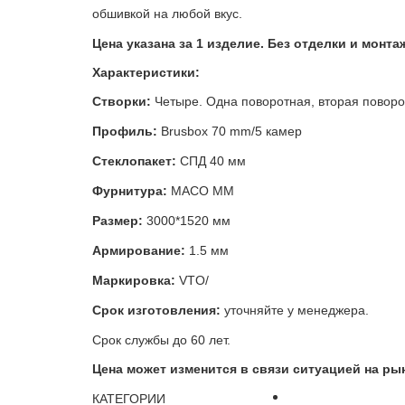
обшивкой на любой вкус.
Цена указана за 1 изделие. Без отделки и монта
Характеристики:
Створки:
Четыре. Одна поворотная, вторая поворот
Профиль
:
Вrusbох 70 mm/5 камер
Стеклопакет
:
СПД 40 мм
Фурнитура:
MACO MM
Размер:
3000*1520 мм
Армирование:
1.5 мм
Маркировка:
VTO
/
Срок изготовления:
уточняйте у менеджера.
Срок службы до 60 лет.
Цена может изменится в связи ситуацией на ры
КАТЕГОРИИ