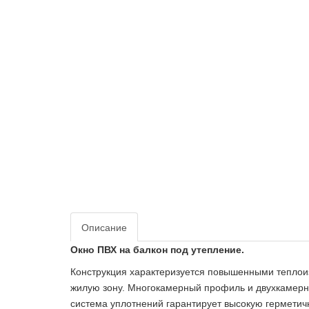
Описание
Окно ПВХ нa балкон под утепление.
Конструкция характеризуется повышенными теплои
жилую зону. Многокамерный профиль и двухкамерн
система уплотнений гарантирует высокую герметичн