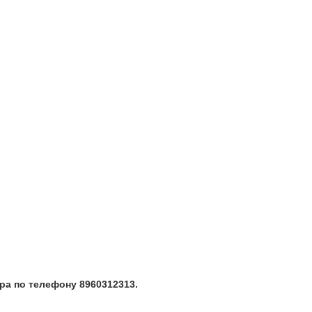
ра по телефону 8960312313.