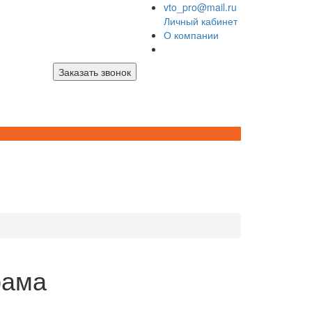
vto_pro@mail.ru
Личный кабинет
О компании
Заказать звонок
рама