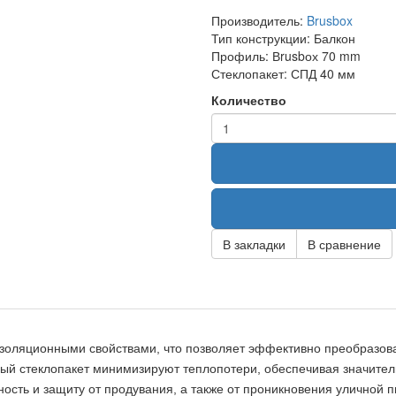
Производитель:
Brusbox
Тип конструкции:
Балкон
Профиль:
Вrusbох 70 mm
Стеклопакет:
СПД 40 мм
Количество
В закладки
В сравнение
золяционными свойствами, что позволяет эффективно преобразо
ый стеклопакет минимизируют теплопотери, обеспечивая значител
ость и защиту от продувания, а также от проникновения уличной п