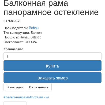
Балконная рама
панорамное остекление
21768.00₽
Производитель:
Rehau
Тип конструкции:
Балкон
Профиль:
Rehau Blitz-60
Стеклопакет:
СПО-24
Количество
Купить
Заказать замер
В закладки
В сравнение
#балконнаярама#остекление