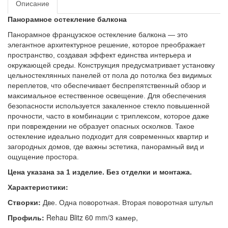
Описание
Панорамное остекление балкона
Панорамное французское остекление балкона
— это
элегантное архитектурное решение, которое преображает
пространство, создавая эффект единства интерьера и
окружающей среды. Конструкция предусматривает установку
цельностеклянных панелей от пола до потолка без видимых
переплетов, что обеспечивает беспрепятственный обзор и
максимальное естественное освещение. Для обеспечения
безопасности используется закаленное стекло повышенной
прочности, часто в комбинации с триплексом, которое даже
при повреждении не образует опасных осколков. Такое
остекление идеально подходит для современных квартир и
загородных домов, где важны эстетика, панорамный вид и
ощущение простора.
Цена указана за 1 изделие. Без отделки и монтажа.
Характеристики:
Створки:
Две. Одна поворотная. Вторая поворотная штульп
Профиль:
Rehau
Blitz
60
mm
/3 камер,