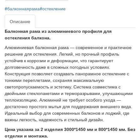
#балконнаярама#остекление
Описание
Балконная рама из алюминиевого профиля для
остекления балкона.
Алюминиевая балконная рама — современное и практичное
решение для остекления. Легкий, но прочный профиль
устойчив к коррозии и деформации, что гарантирует
долговечность даже в сложных погодных условиях.
Конструкция позволяет создавать панорамное остекление с
тонкими переплетами, сохраняя максимальную
светопропускаемость и эстетику. Система совместима с
двойными стеклопакетами и терморазрывами, улучшающими
теплоизоляцию. Алюминий не требует особого ухода —
достаточно простого мытья для поддержания внешнего вида.
Идеальный выбор для современных балконов и лоджий, где
важны легкость, надежность и стильный дизайн.
Цена указана за 2 изделия
3000*1450 мм и 800*1450 мм. Без
отделки и монтажа.