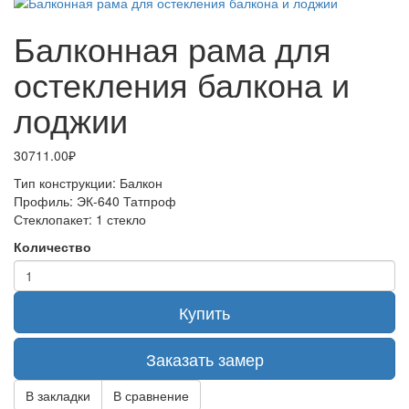
Балконная рама для
остекления балкона и
лоджии
30711.00₽
Тип конструкции:
Балкон
Профиль:
ЭК-640 Татпроф
Стеклопакет:
1 стекло
Количество
Купить
Заказать замер
В закладки
В сравнение