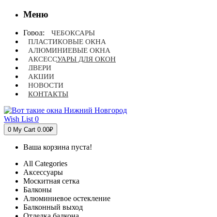
Меню
Город:
ЧЕБОКСАРЫ
ПЛАСТИКОВЫЕ ОКНА
АЛЮМИНИЕВЫЕ ОКНА
АКСЕССУАРЫ ДЛЯ ОКОН
ДВЕРИ
АКЦИИ
НОВОСТИ
КОНТАКТЫ
Wish List
0
0
My Cart
0.00₽
Ваша корзина пуста!
All Categories
Аксессуары
Москитная сетка
Балконы
Алюминиевое остекление
Балконный выход
Отделка балкона