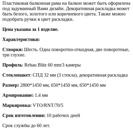
Пластиковая балконная рама на балкон может быть оформлена
под задуманный Вами дизайн. Декоративная раскладка может
быть белого, золотого или коричневого цвета. Также можно
подобрать ручки в цвет раскладки.
Цена указана за 1 изделие.
Характеристики:
Створки:
Шесть. Одна поворотно-откидная, две поворотные,
три глухие.
Профиль
: Rehau
Blitz
60 mm/3 камеры
Стеклопакет
: СПД 32 мм (3 стекла), декоративная раскладка
Размер:
2800*1450 мм, 650*1450 мм, 650*1450 мм
Армирование:
1.4 мм
Маркировка:
VTO/RNT/70/5
Срок изготовления:
10 рабочих дней
Срок службы до 60 лет.