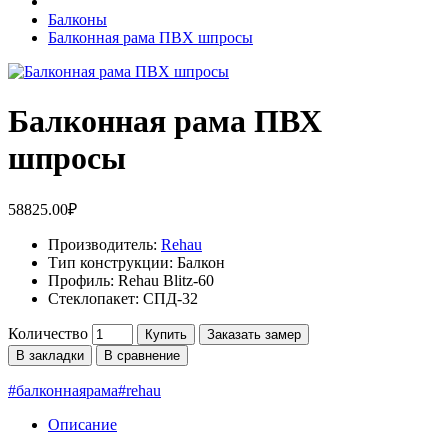
Балконы
Балконная рама ПВХ шпросы
Балконная рама ПВХ
шпросы
58825.00₽
Производитель:
Rehau
Тип конструкции:
Балкон
Профиль:
Rehau Blitz-60
Стеклопакет:
СПД-32
Количество
Купить
Заказать замер
В закладки
В сравнение
#балконнаярама#rehau
Описание