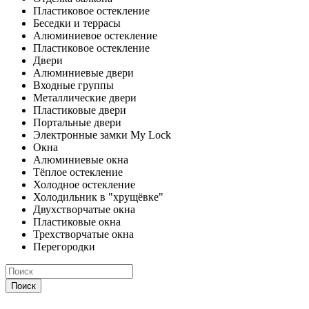
Пластиковое остекление
Беседки и террасы
Алюминиевое остекление
Пластиковое остекление
Двери
Алюминиевые двери
Входные группы
Металлические двери
Пластиковые двери
Портальные двери
Электронные замки My Lock
Окна
Алюминиевые окна
Тёплое остекление
Холодное остекление
Холодильник в "хрущёвке"
Двухстворчатые окна
Пластиковые окна
Трехстворчатые окна
Перегородки
Поиск