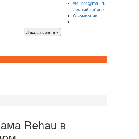
vto_pro@mail.ru
Личный кабинет
О компании
Заказать звонок
рама Rehau в
дом