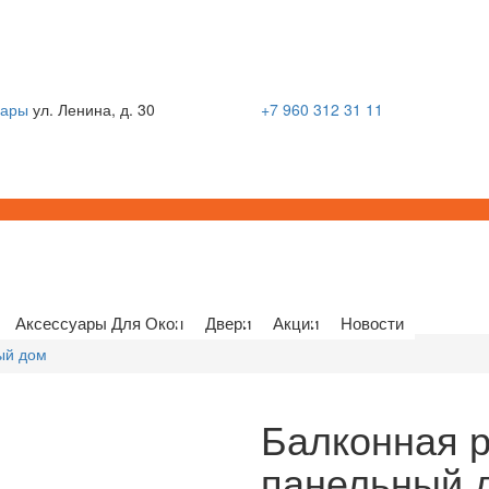
сары
ул. Ленина, д. 30
+7 960 312 31 11
Аксессуары Для Окон
Двери
Акции
Новости
ый дом
Балконная 
панельный 