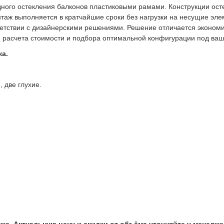
ого остекления балконов пластиковыми рамами. Конструкции ост
нтаж выполняется в кратчайшие сроки без нагрузки на несущие эл
ветствии с дизайнерскими решениями. Решение отличается эконом
я расчета стоимости и подбора оптимальной конфигурации под ва
жа.
 две глухие.