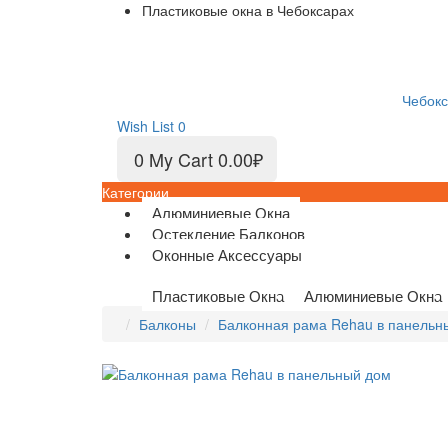
Пластиковые окна в Чебоксарах
Чебок
Wish List
0
0
My Cart
0.00₽
Категории
Алюминиевые Окна
Остекление Балконов
Оконные Аксессуары
Пластиковые Окна
Алюминиевые Окна
Балконы
Балконная рама Rehau в панельн