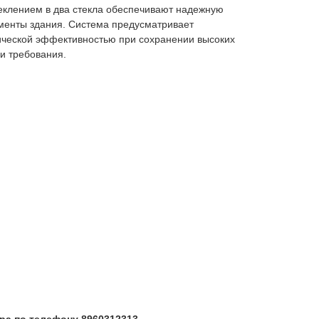
еклением в два стекла обеспечивают надежную
ементы здания. Система предусматривает
ической эффективностью при сохранении высоких
ши требования.