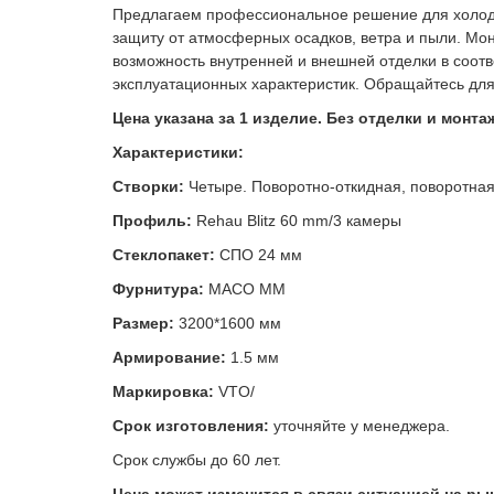
Предлагаем профессиональное решение для холодн
защиту от атмосферных осадков, ветра и пыли. Мо
возможность внутренней и внешней отделки в соот
эксплуатационных характеристик. Обращайтесь дл
Цена указана за 1 изделие. Без отделки и монта
Характеристики:
Створки:
Четыре. Поворотно-откидная, поворотная,
Профиль
:
Rehau
Blitz
60 mm/3 камеры
Стеклопакет
:
СПО 24 мм
Фурнитура:
MACO MM
Размер:
3200*1600 мм
Армирование:
1.5 мм
Маркировка:
VTO/
Срок изготовления:
уточняйте у менеджера.
Срок службы до 60 лет.